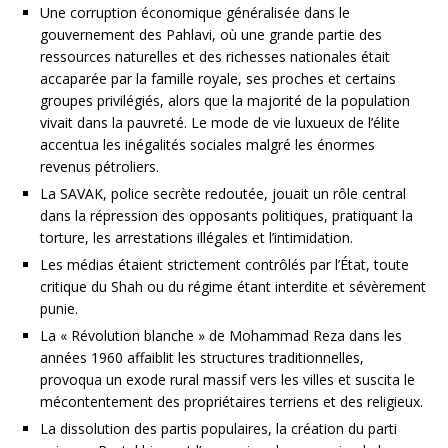
Une corruption économique généralisée dans le
gouvernement des Pahlavi, où une grande partie des
ressources naturelles et des richesses nationales était
accaparée par la famille royale, ses proches et certains
groupes privilégiés, alors que la majorité de la population
vivait dans la pauvreté. Le mode de vie luxueux de l’élite
accentua les inégalités sociales malgré les énormes
revenus pétroliers.
La SAVAK, police secrète redoutée, jouait un rôle central
dans la répression des opposants politiques, pratiquant la
torture, les arrestations illégales et l’intimidation.
Les médias étaient strictement contrôlés par l’État, toute
critique du Shah ou du régime étant interdite et sévèrement
punie.
La « Révolution blanche » de Mohammad Reza dans les
années 1960 affaiblit les structures traditionnelles,
provoqua un exode rural massif vers les villes et suscita le
mécontentement des propriétaires terriens et des religieux.
La dissolution des partis populaires, la création du parti