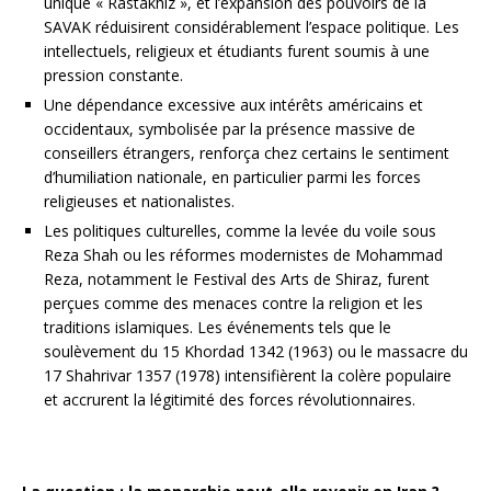
unique « Rastakhiz », et l’expansion des pouvoirs de la
SAVAK réduisirent considérablement l’espace politique. Les
intellectuels, religieux et étudiants furent soumis à une
pression constante.
Une dépendance excessive aux intérêts américains et
occidentaux, symbolisée par la présence massive de
conseillers étrangers, renforça chez certains le sentiment
d’humiliation nationale, en particulier parmi les forces
religieuses et nationalistes.
Les politiques culturelles, comme la levée du voile sous
Reza Shah ou les réformes modernistes de Mohammad
Reza, notamment le Festival des Arts de Shiraz, furent
perçues comme des menaces contre la religion et les
traditions islamiques. Les événements tels que le
soulèvement du 15 Khordad 1342 (1963) ou le massacre du
17 Shahrivar 1357 (1978) intensifièrent la colère populaire
et accrurent la légitimité des forces révolutionnaires.