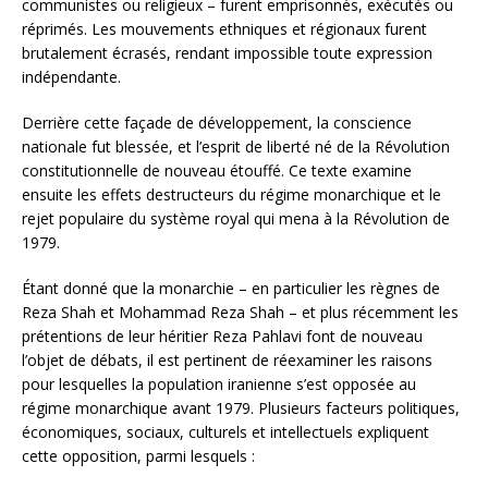
communistes ou religieux – furent emprisonnés, exécutés ou
réprimés. Les mouvements ethniques et régionaux furent
brutalement écrasés, rendant impossible toute expression
indépendante.
Derrière cette façade de développement, la conscience
nationale fut blessée, et l’esprit de liberté né de la Révolution
constitutionnelle de nouveau étouffé. Ce texte examine
ensuite les effets destructeurs du régime monarchique et le
rejet populaire du système royal qui mena à la Révolution de
1979.
Étant donné que la monarchie – en particulier les règnes de
Reza Shah et Mohammad Reza Shah – et plus récemment les
prétentions de leur héritier Reza Pahlavi font de nouveau
l’objet de débats, il est pertinent de réexaminer les raisons
pour lesquelles la population iranienne s’est opposée au
régime monarchique avant 1979. Plusieurs facteurs politiques,
économiques, sociaux, culturels et intellectuels expliquent
cette opposition, parmi lesquels :