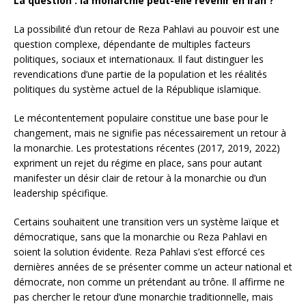
La
question : la monarchie peut-elle revenir en Iran ?
La possibilité d’un retour de Reza Pahlavi au pouvoir est une
question complexe, dépendante de multiples facteurs
politiques, sociaux et internationaux. Il faut distinguer les
revendications d’une partie de la population et les réalités
politiques du système actuel de la République islamique.
Le mécontentement populaire constitue une base pour le
changement, mais ne signifie pas nécessairement un retour à
la monarchie. Les protestations récentes (2017, 2019, 2022)
expriment un rejet du régime en place, sans pour autant
manifester un désir clair de retour à la monarchie ou d’un
leadership spécifique.
Certains souhaitent une transition vers un système laïque et
démocratique, sans que la monarchie ou Reza Pahlavi en
soient la solution évidente. Reza Pahlavi s’est efforcé ces
dernières années de se présenter comme un acteur national et
démocrate, non comme un prétendant au trône. Il affirme ne
pas chercher le retour d’une monarchie traditionnelle, mais