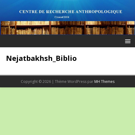
Nejatbakhsh_Biblio
Copyright © 2026 | Thème WordPress par
MH Themes