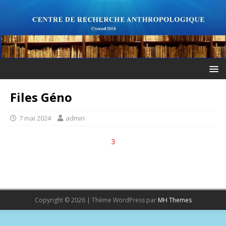
Files Géno
7 mai 2024
admin
3
Copyright © 2026 | Thème WordPress par
MH Themes