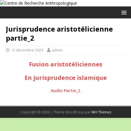
Jurisprudence aristotélicienne
partie_2
13 décembre 2023
admin
Fusion aristotéliciennes
En jurisprudence islamique
Audio Partie_2
Copyright © 2026 | Thème WordPress par
MH Themes