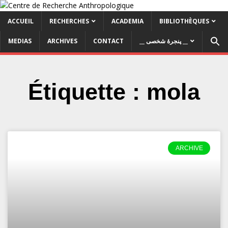
ACCUEIL
RECHERCHES
ACADEMIA
BIBLIOTHÈQUES
MEDIAS
ARCHIVES
CONTACT
__ پنجرۀ شخصی __
Étiquette : mola
ARCHIVE