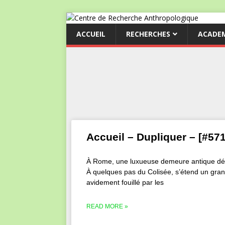
ACCUEIL
RECHERCHES
ACADE
Accueil – Dupliquer – [#57
À Rome, une luxueuse demeure antique déc
À quelques pas du Colisée, s’étend un gra
avidement fouillé par les
READ MORE »