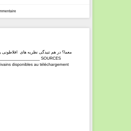
mmentaire
معما؟ در هم تنیدگی نظریه های افلاطونی 
ivains disponibles au téléchargement