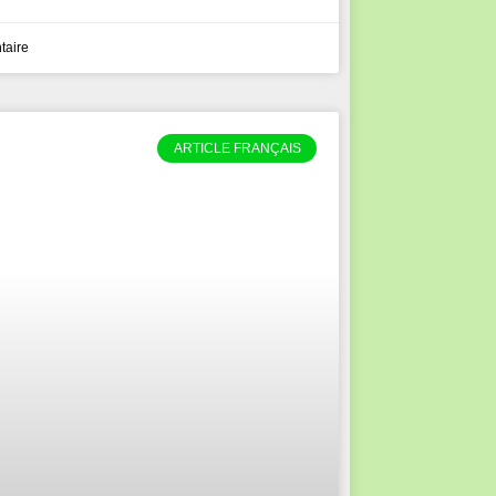
aire
ARTICLE FRANÇAIS