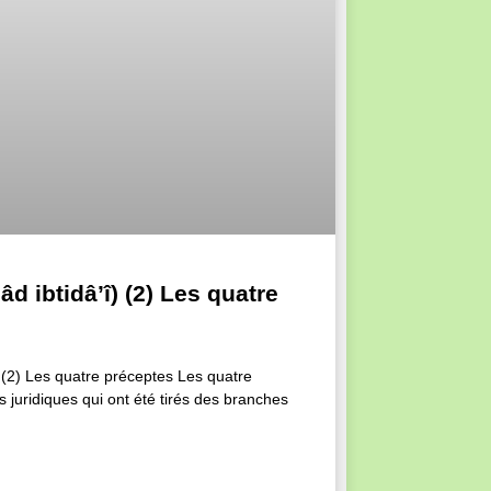
âd ibtidâ’î) (2) Les quatre
î) (2) Les quatre préceptes Les quatre
s juridiques qui ont été tirés des branches