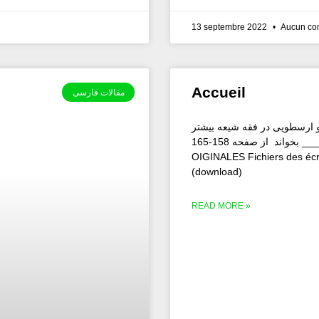
13 septembre 2022
Aucun co
Accueil
مقالات فارسی
و ارسطویی در فقه شیعه بیشتر
بخواند از صفحه 158-165 ____________________ SOURCES
OIGINALES Fichiers des écr
(download)
READ MORE »