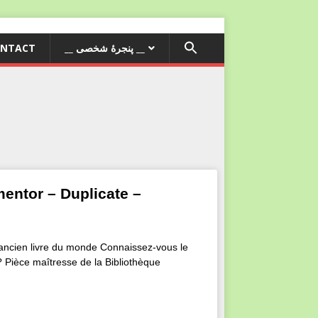
NTACT
__ پنجرۀ شخصی __
entor – Duplicate –
ancien livre du monde Connaissez-vous le
? Pièce maîtresse de la Bibliothèque