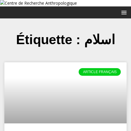
Étiquette : اسلام
ARTICLE FRANÇAIS