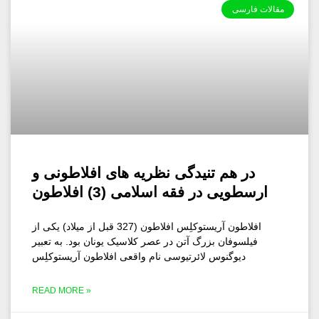
مقالات فارسی
در هم تنیدگی نظریه های افلاطونی و
ارسطویی در فقه اسلامی (3) افلاطون
افلاطون آریستوکلِس افلاطون (327 قبل از میلاد) یکی از
فیلسوفان بزرگ آتن در عصر کلاسیک یونان بود. به تعبیر
دیوگنوس لائرتیوسی نام واقعی افلاطون آریستوکلِس
READ MORE »