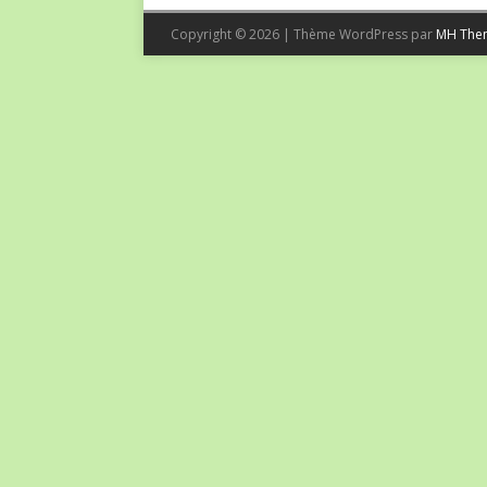
Copyright © 2026 | Thème WordPress par
MH The