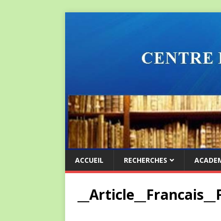
ACCUEIL
RECHERCHES
ACADE
__Article__Francais__