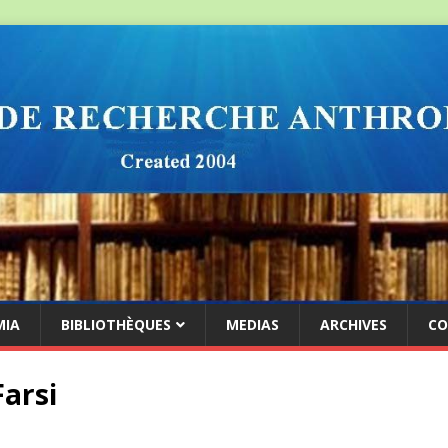
MIA
BIBLIOTHÈQUES
MEDIAS
ARCHIVES
CO
Farsi