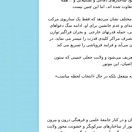
ع مختلف نشان می‌دهد که فقط یک سناریوی مرکب
امنه‌ای و عدم جانشین برای او، ادامه سگ دعواهای
تی، حمله قدرتهای خارجی و بحران فراگیر توازن
ی تصرف مراکز کلیدی قدرت را میسر می نماید، در
» تعریف می‌شود و ولایت جعلی خمینی که ستون
ضیان، این موتور
ه منفعل بلکه در حال «انتخاب لحظه مناسب»
گان و در کنار جامعهٔ علمی و فرهنگی درون و بیرون
عبور از ساختارهای سرکوبگر و خشونت محور ولایت