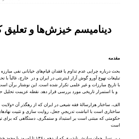
دینامیسم خیزش‌ها و تعلیق 
مقدمه
بحث درباره چرایی عدم تداوم یا فقدان قیام‌های خیابانی نفی مبارز
تبلیغات تهوع آورو گوش آزار اینترنتی در ایران و در خارج، غالباً با ت
با تاریخ مبارزات و غیر علمی تکرار شده است. این نوشتار برآن ا
و با استمرار تاریخی مورد بررسی قرار دهد. نقطه عزیمت تحلیل حاضر بر دو محور مهم و اساسی استوار است
الف، ساختار هزارسالهٔ فقه شیعی در ایران که از رهگذر آن «ولایت
ساختاری است با انباشت تدریجیِ جعل، روایت ‌سازی و تثبیت نهاده
حکومتی که مبتنی است بر استبداد و ستمگری، دستگاهی که برای ت
است
ب، نسل‌ جوان سازش ناپذیری که از