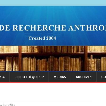
MIA
BIBLIOTHÈQUES
MEDIAS
ARCHIVES
CO
مقالات فار