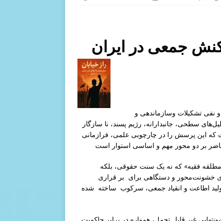
کنش جمعی در ایران
ه و نفی تشکیلات وسازماندهی و
حلیل‌های سطحی، جانبدارانه، رژیم پسند، نا سازگار
ست که این پرسش را در چارچوبی علمی، فرازمانی
 مطلقه فقیه» که نه یک سنت حقوقی، بلکه
ای خشونت‌محور و دستگاهی برای بر قراری
ولید اطاعت و انقیاد جمعی، سرکوب ساخته شده
 دهه ۱۳۶۰ تا امروز با وجود خشونتهایی غیر قابل تحمل، همواره در برابر حاکمیت