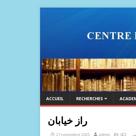
ACCUEIL
RECHERCHES
ACADE
راز خیابان
سی
0
admin
27 novembre 2025