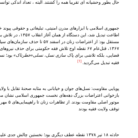
حال بطور وحشیانه ای تقریبا همه را کشتند. البته ، تعداد اندکی توانس
جمهوری اسلامی با ابزارهای مدرن امنیتی، تبلیغاتی و حقوقی پیوند خور
اطاعت تبدیل شد، این د
۱۳۶۷، قتل‌عام ۶۷ نقطه اوج تلاش فقه حکومتی برای حذف ن
قضایی، بلکه تلاشی برای
پاک ‌سازی نسل، نسلی«خطرناک»
بود؛ نسل
[1]
فقیه تبدیل می‌گردید.
توقف ولایت فقیه بودند
حادثه ۱۸ تیر ۱۳۷۸ نقطه عطف دیگری بود؛ نخستین چالش جد