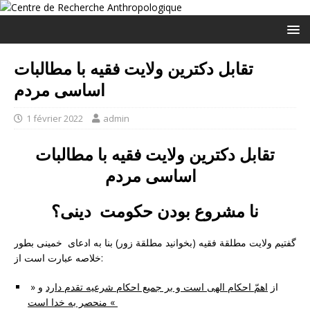
تقابل دکترین ولایت فقیه با مطالبات
اساسی مردم
1 février 2022
admin
تقابل دکترین ولایت فقیه با مطالبات
اساسی مردم
نا مشروع بودن حکومت دینی؟
گفتیم ولایت مطلقة فقیه (بخوانید مطلقة زور) بنا به ادعای خمینی بطور
خلاصه عبارت است از:
» از
اهمّ احكام الهى است و بر جمیع احكام شرعیه تقدم دارد
و
منحصر به خدا است «